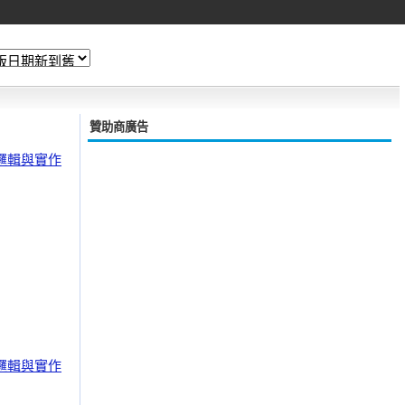
贊助商廣告
邏輯與實作
邏輯與實作