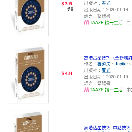
出版社：
春光
$ 395
出版日期：2020-01-19
二手書
語言：繁體書
TAAZE 讀冊生活 -
二
高階占星技巧（全新增
作者：
魯道夫
、
Jupiter
出版社：
春光
$ 484
出版日期：2020-01-19
語言：繁體書
TAAZE 讀冊生活 -
中
高階佔星技巧: 中點技巧