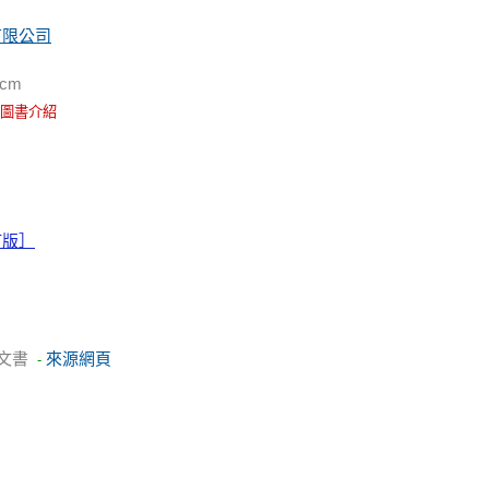
有限公司
Mcm
圖書介紹
訂版］
文書
來源網頁
-