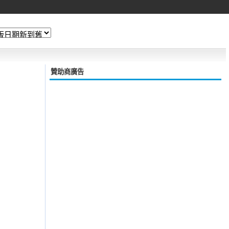
贊助商廣告