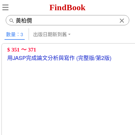
FindBook
×
數量：3
出版日期新到舊
$ 351 ～ 371
用JASP完成論文分析與寫作 (完整版/第2版)