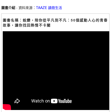
圖書介紹
- 資料來源：
TAAZE 讀冊生活
圖書名稱：蛻變，陪你從平凡到不凡：50個感動人心的青春
故事，讓你找回熱情不卡關