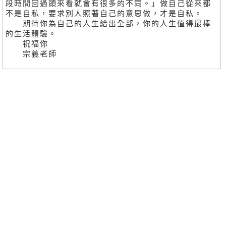
段時間回過頭來看就會有很多的不同。」做自己從來都
不是自私，要求別人照著自己的意思做，才是自私。
期待你為自己的人生給出全部，你的人生值得最棒
的生活體驗。
祝福你
宗義老師