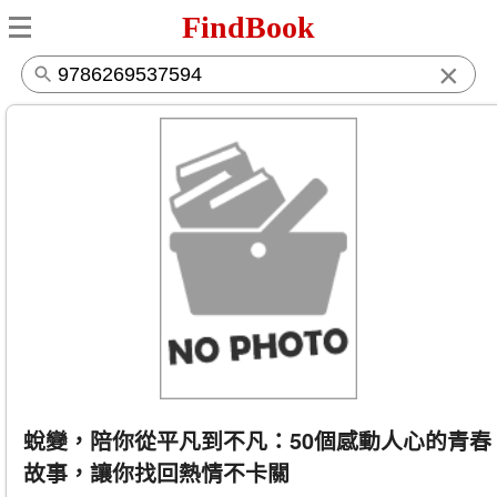
FindBook
×
蛻變，陪你從平凡到不凡：50個感動人心的青春
故事，讓你找回熱情不卡關