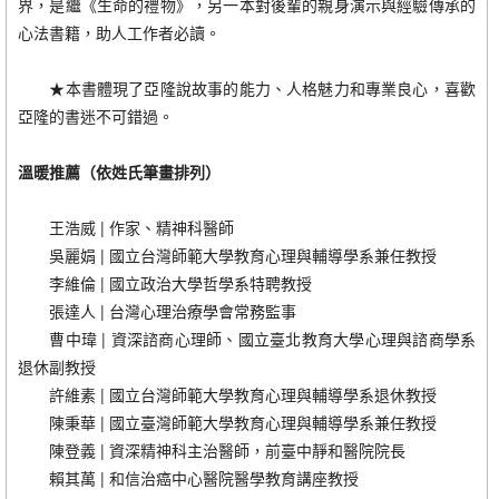
界，是繼《生命的禮物》，另一本對後輩的親身演示與經驗傳承的
心法書籍，助人工作者必讀。
★本書體現了亞隆說故事的能力、人格魅力和專業良心，喜歡
亞隆的書迷不可錯過。
溫暖推薦（依姓氏筆畫排列）
王浩威 | 作家、精神科醫師
吳麗娟 | 國立台灣師範大學教育心理與輔導學系兼任教授
李維倫 | 國立政治大學哲學系特聘教授
張達人 | 台灣心理治療學會常務監事
曹中瑋 | 資深諮商心理師、國立臺北教育大學心理與諮商學系
退休副教授
許維素 | 國立台灣師範大學教育心理與輔導學系退休教授
陳秉華 | 國立臺灣師範大學教育心理與輔導學系兼任教授
陳登義 | 資深精神科主治醫師，前臺中靜和醫院院長
賴其萬 | 和信治癌中心醫院醫學教育講座教授