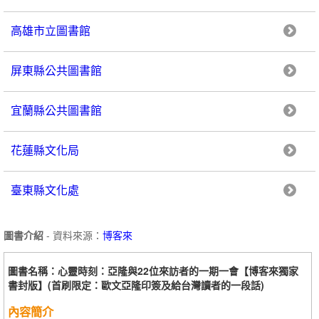
高雄市立圖書館
屏東縣公共圖書館
宜蘭縣公共圖書館
花蓮縣文化局
臺東縣文化處
圖書介紹
- 資料來源：
博客來
圖書名稱：心靈時刻：亞隆與22位來訪者的一期一會【博客來獨家
書封版】(首刷限定：歐文亞隆印簽及給台灣讀者的一段話)
內容簡介