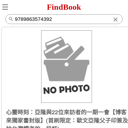
FindBook
×
心靈時刻：亞隆與22位來訪者的一期一會【博客
來獨家書封版】(首刷限定：歐文亞隆父子印簽及