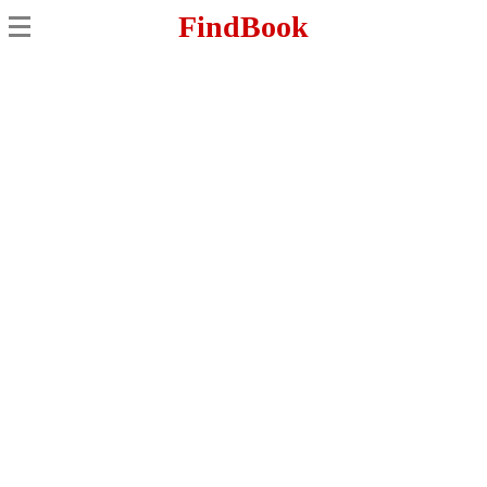
FindBook