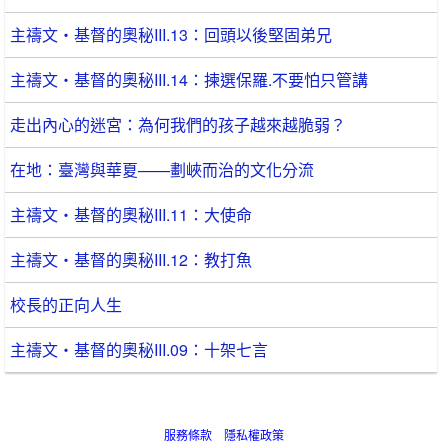
主禱文‧基督的奧秘III.13：回頭以後堅固弟兄
主禱文‧基督的奧秘III.14：揀選保羅.不要怕只管講
走出內心的迷宮：為何我們的孩子越來越脆弱？
在地：臺灣與華夏——劃峽而治的文化分流
主禱文‧基督的奧秘III.11：大使命
主禱文‧基督的奧秘III.12：教打魚
校長的正向人生
主禱文‧基督的奧秘III.09：十架七言
服務條款
隱私權政策