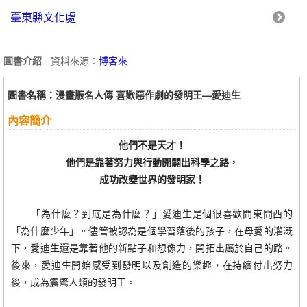
臺東縣文化處
圖書介紹
- 資料來源：
博客來
圖書名稱：漫畫版名人傳 喜歡惡作劇的發明王—愛迪生
內容簡介
他們不是天才！
他們是靠著努力與行動開闢出科學之路，
成功改變世界的發明家！
「為什麼？到底是為什麼？」愛迪生是個很喜歡問東問西的
「為什麼少年」。儘管被認為是個學習落後的孩子，在母愛的灌溉
下，愛迪生還是靠著他的新點子和想像力，開拓出屬於自己的路。
後來，愛迪生開始感受到發明以及創造的樂趣，在持續付出努力
後，成為震驚人類的發明王。