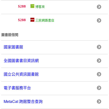
博客來
$288
三民網路書店
$288
圖書館借閱
國家圖書館
全國圖書書目資訊網
國立公共資訊圖書館
電子書服務平台
MetaCat 跨館整合查詢