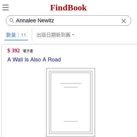
FindBook
×
數量：11
出版日期新到舊
$ 392
電子書
A Wall Is Also A Road