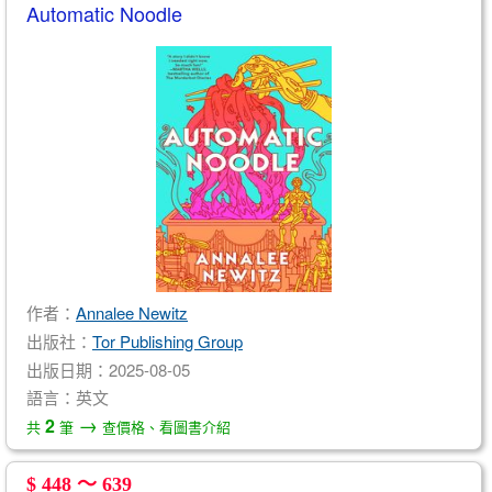
Automatic Noodle
作者：
Annalee Newitz
出版社：
Tor Publishing Group
出版日期：2025-08-05
語言：英文
→
2
共
筆
查價格、看圖書介紹
$ 448 ～ 639