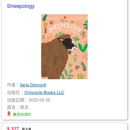
Sheepology
作者：
Ilaria Demonti
出版社：
Chronicle Books LLC
出版日期：2023-04-25
語言：英文
樂天KOBO
$ 327
電子書