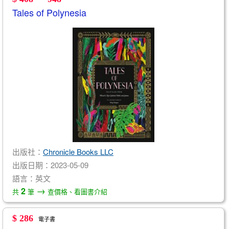
Tales of Polynesia
出版社：
Chronicle Books LLC
出版日期：2023-05-09
語言：英文
→
2
共
筆
查價格、看圖書介紹
$ 286
電子書