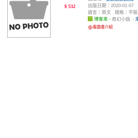
出版日期：2020-01-07
$ 532
語言：英文 規格：平裝 / 294頁
博客來 -
奇幻小說
-
看圖書介紹