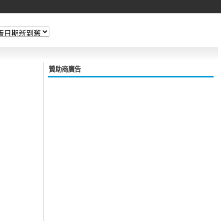
贊助商廣告