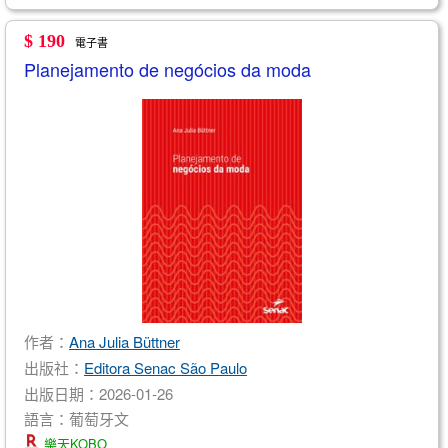
$ 190
電子書
Planejamento de negócios da moda
作者：
Ana Julia Büttner
出版社：
Editora Senac São Paulo
出版日期：2026-01-26
語言：葡萄牙文
樂天KOBO