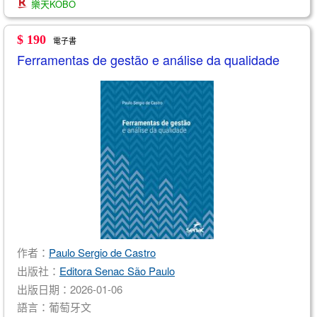
樂天KOBO
$ 190
電子書
Ferramentas de gestão e análise da qualidade
作者：
Paulo Sergio de Castro
出版社：
Editora Senac São Paulo
出版日期：2026-01-06
語言：葡萄牙文