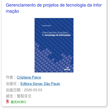
Gerenciamento de projetos de tecnologia da infor
mação
作者：
Cristiane Paiva
出版社：
Editora Senac São Paulo
出版日期：2026-03-03
語言：葡萄牙文
樂天KOBO