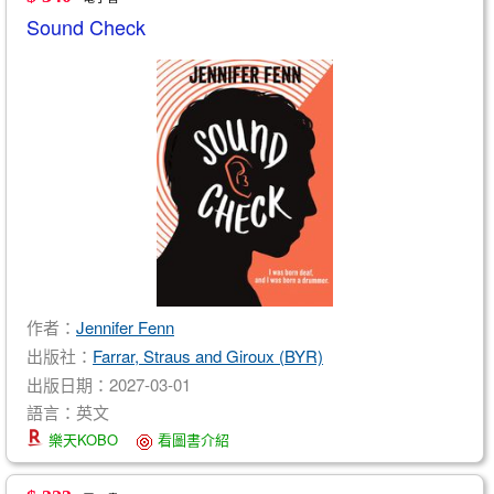
Sound Check
作者：
Jennifer Fenn
出版社：
Farrar, Straus and Giroux (BYR)
出版日期：2027-03-01
語言：英文
樂天KOBO
看圖書介紹