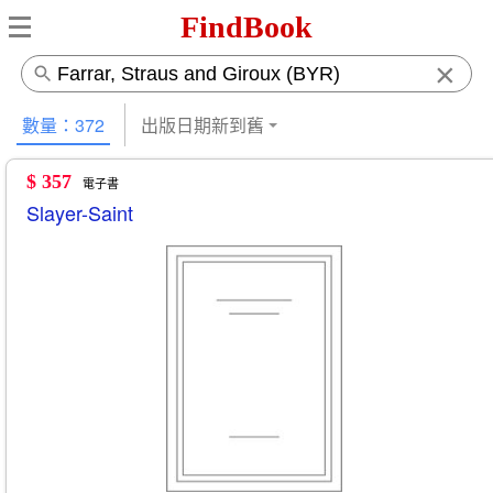
FindBook
×
數量：372
出版日期新到舊
$ 357
電子書
Slayer-Saint