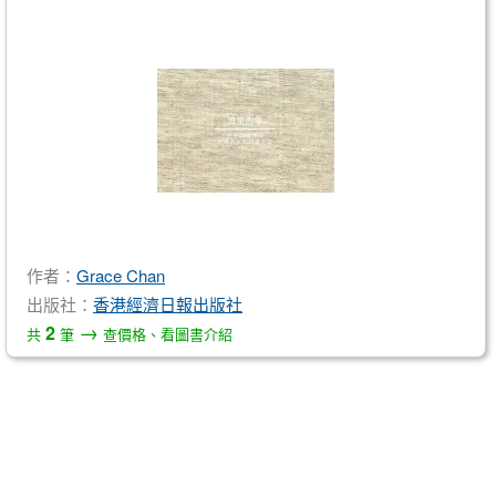
作者：
Grace Chan
出版社：
香港經濟日報出版社
→
2
共
筆
查價格、看圖書介紹