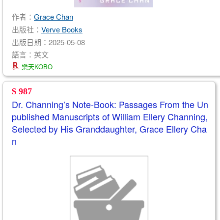
作者：
Grace Chan
出版社：
Verve Books
出版日期：2025-05-08
語言：英文
樂天KOBO
$ 987
Dr. Channing’s Note-Book: Passages From the Un
published Manuscripts of William Ellery Channing,
Selected by His Granddaughter, Grace Ellery Cha
n