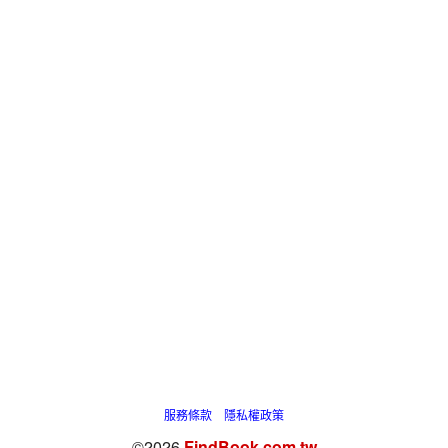
服務條款
隱私權政策
©2026
FindBook.com.tw