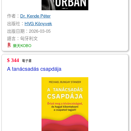
作者：
Dr. Kende Péter
出版社：
HVG Könyvek
出版日期：2026-03-05
語言：匈牙利文
樂天KOBO
$ 344
電子書
A tanácsadás csapdája