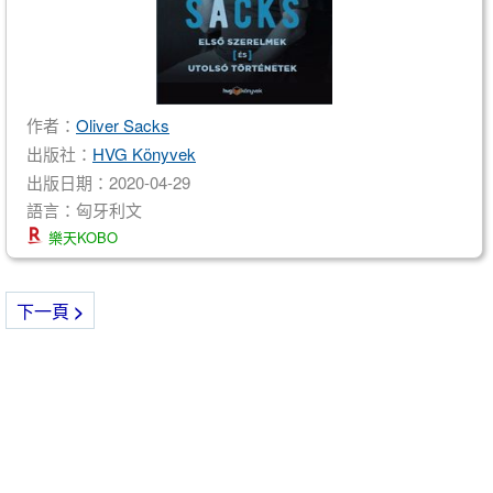
作者：
Oliver Sacks
出版社：
HVG Könyvek
出版日期：2020-04-29
語言：匈牙利文
樂天KOBO
下一頁
>