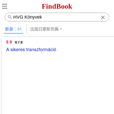
FindBook
×
數量：31
出版日期新到舊
$ 0
電子書
A sikeres transzformáció