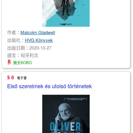
作者：
Malcolm Gladwell
出版社：
HVG Könyvek
出版日期：2020-10-27
語言：匈牙利文
樂天KOBO
$ 0
電子書
Első szerelmek és utolsó történetek