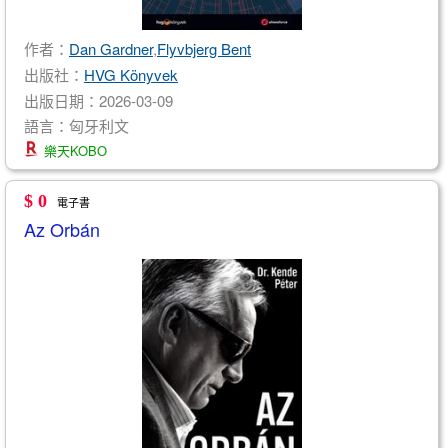
作者：
Dan Gardner
,
Flyvbjerg Bent
出版社：
HVG Könyvek
出版日期：2026-03-09
語言：匈牙利文
樂天KOBO
$ 0
電子書
Az Orbán