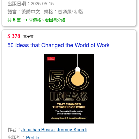
出版日期：2025-05-15
語言：繁體中文 規格：普通級/ 初版
→
8
共
筆
查價格、看圖書介紹
$ 378
電子書
50 Ideas that Changed the World of Work
作者：
Jonathan Besser
,
Jeremy Kourdi
出版社：
Profile