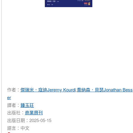
作者：
傑瑞米．寇迪Jeremy Kourdi
,
喬納森．貝瑟Jonathan Bess
er
譯者：
鍾玉玨
出版社：
商業周刊
出版日期：2025-05-15
語言：中文