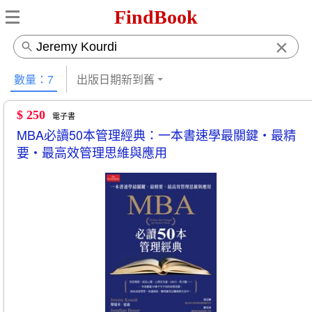
FindBook
×
數量：7
出版日期新到舊
$ 250
電子書
MBA必讀50本管理經典：一本書速學最關鍵‧最精
要‧最高效管理思維與應用