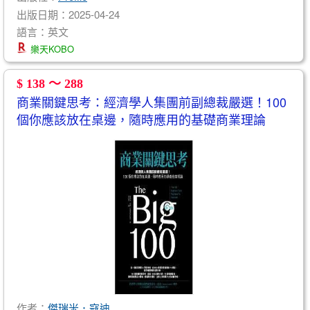
出版日期：2025-04-24
語言：英文
樂天KOBO
$ 138 ～ 288
商業關鍵思考：經濟學人集團前副總裁嚴選！100
個你應該放在桌邊，隨時應用的基礎商業理論
作者：
傑瑞米．寇迪