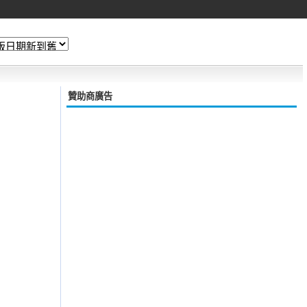
贊助商廣告