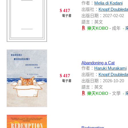
作者：
Melia di Kodani
出版社：
Knopf Doubleda
$ 417
出版日期：2027-02-02
電子書
語言：英文
樂天KOBO -
成年
-
Abandoning a Cat
作者：
Haruki Murakami
出版社：
Knopf Doubleda
$ 417
出版日期：2026-10-20
電子書
語言：英文
樂天KOBO -
文學
-
Redemption