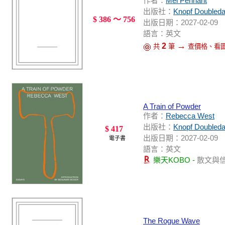
作者：
Mel Pennant
出版社：
Knopf Doubleda
$ 386 ～ 756
出版日期：2027-02-09
語言：英文
→
2
共
筆
查價格、看
A Train of Powder
作者：
Rebecca West
出版社：
Knopf Doubleda
$ 417
出版日期：2027-02-09
電子書
語言：英文
樂天KOBO -
散文與
The Rogue Wave