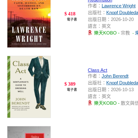
作者：
Lawrence Wright
出版社：
Knopf Doubleda
$ 418
出版日期：2026-10-20
電子書
語言：英文
樂天KOBO -
宗教
-
Class Act
作者：
John Berendt
出版社：
Knopf Doubleda
$ 389
出版日期：2026-10-13
電子書
語言：英文
樂天KOBO -
散文與