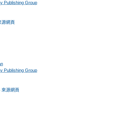
y Publishing Group
來源網頁
an
y Publishing Group
來源網頁
-