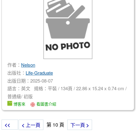
作者：
Nelson
出版社：
Life-Graduate
出版日期：2025-08-07
語言：英文 規格：平裝 / 134頁 / 22.86 x 15.24 x 0.74 cm /
普通級/ 初版
博客來
看圖書介紹
<<
第 10 頁
<
上一頁
下一頁
>