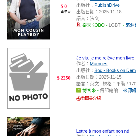
出版社：
PublishDrive
$ 0
出版日期：2025-11-18
電子書
語言：法文
樂天KOBO -
LGBT
來源
-
Je vis, je me relève mon livre
作者：
Marques
出版社：
Bod - Books on De
出版日期：2025-11-15
$ 2250
語言：英文 規格：平裝 / 170頁 / 2
博客來 -
傳記總論
來源
-
看圖書介紹
Lettre à mon enfant non né