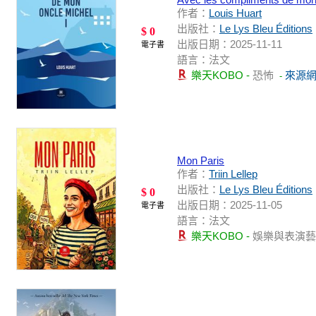
作者：
Louis Huart
出版社：
Le Lys Bleu Éditions
$ 0
出版日期：2025-11-11
電子書
語言：法文
樂天KOBO -
恐怖
來源
-
Mon Paris
作者：
Triin Lellep
出版社：
Le Lys Bleu Éditions
$ 0
出版日期：2025-11-05
電子書
語言：法文
樂天KOBO -
娛樂與表演