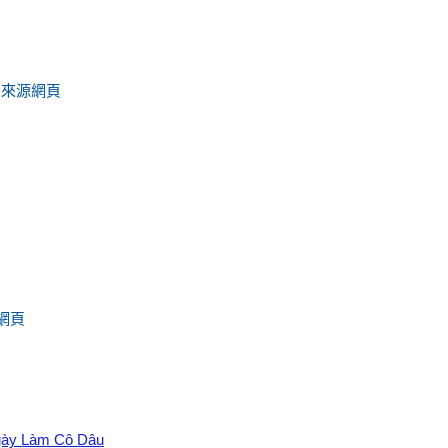
來源網頁
-
網頁
gày Làm Cô Dâu