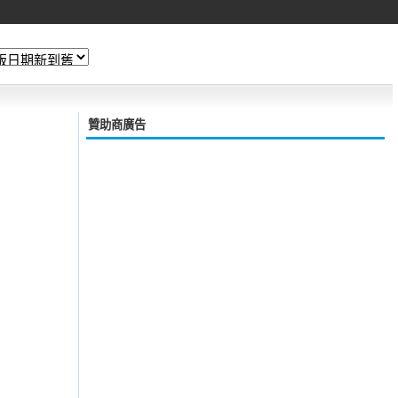
贊助商廣告