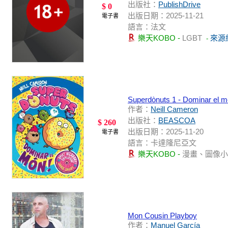
出版社：
PublishDrive
$ 0
出版日期：2025-11-21
電子書
語言：法文
樂天KOBO -
LGBT
來源
-
Superdònuts 1 - Dominar el m
作者：
Neill Cameron
出版社：
BEASCOA
$ 260
出版日期：2025-11-20
電子書
語言：卡達隆尼亞文
樂天KOBO -
漫畫、圖像
Mon Cousin Playboy
作者：
Manuel García