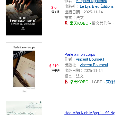
作者：
Stephen Ngatcheu
出版社：
Le Lys Bleu Éditions
$ 0
出版日期：2025-11-14
電子書
語言：法文
樂天KOBO -
散文與信件
Parle à mon corps
作者：
vincent Bourseul
出版社：
​vincent Bourseul
$ 219
出版日期：2025-11-14
電子書
語言：法文
樂天KOBO -
LGBT
來源
-
Hào Môn Kinh Mộng 1 - 99 N