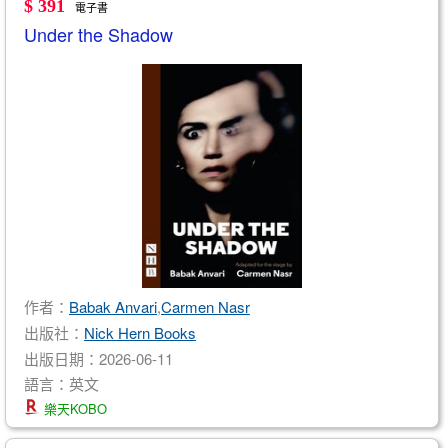
$ 391
電子書
Under the Shadow
作者：
Babak Anvari
,
Carmen Nasr
出版社：
Nick Hern Books
出版日期：2026-06-11
語言：英文
樂天KOBO