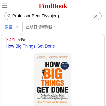
FindBook
×
數量：1
出版日期新到舊
$ 279
電子書
How Big Things Get Done