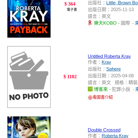
出版社：
Little, Brown B
$ 364
出版日期：2025-11-13
電子書
語言：英文
樂天KOBO -
國際
-
Untitled Roberta Kray
作者：
Kray
出版社：
Sphere
出版日期：2025-04-08
$ 1102
語言：英文 規格：精裝 / 400頁
博客來 -
犯罪小說
-
看圖書介紹
Double Crossed
作者：
Roberta Kray