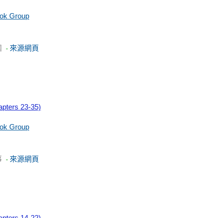
ook Group
團
來源網頁
-
apters 23-35)
ook Group
事
來源網頁
-
apters 14-22)