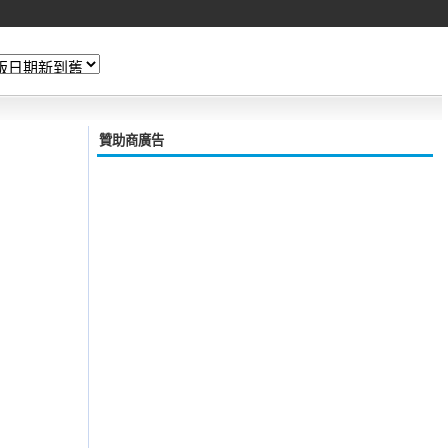
贊助商廣告