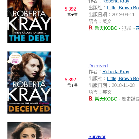
作者：
Roberta Kray
出版社：
Little, Brown B
$ 392
出版日期：2019-04-11
電子書
語言：英文
樂天KOBO -
犯罪
-
Deceived
作者：
Roberta Kray
出版社：
Little, Brown B
$ 392
出版日期：2018-11-08
電子書
語言：英文
樂天KOBO -
歷史謎
Survivor