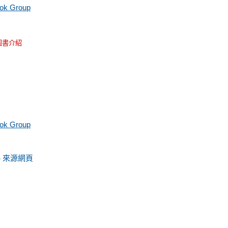
ook Group
圖書介紹
ook Group
來源網頁
-