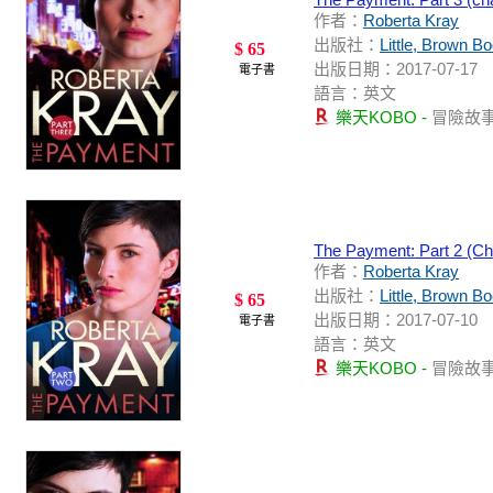
作者：
Roberta Kray
出版社：
Little, Brown B
$ 65
出版日期：2017-07-17
電子書
語言：英文
樂天KOBO -
冒險故
The Payment: Part 2 (Ch
作者：
Roberta Kray
出版社：
Little, Brown B
$ 65
出版日期：2017-07-10
電子書
語言：英文
樂天KOBO -
冒險故