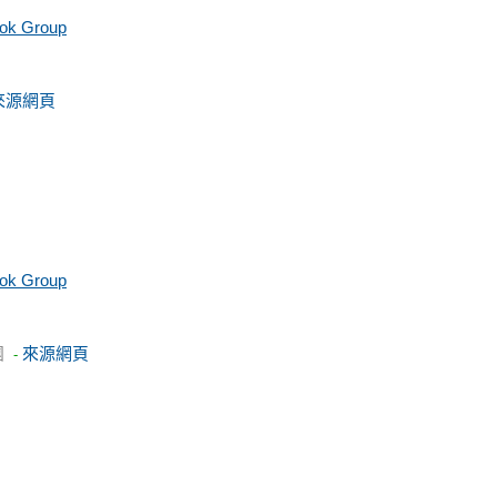
ook Group
來源網頁
ook Group
團
來源網頁
-