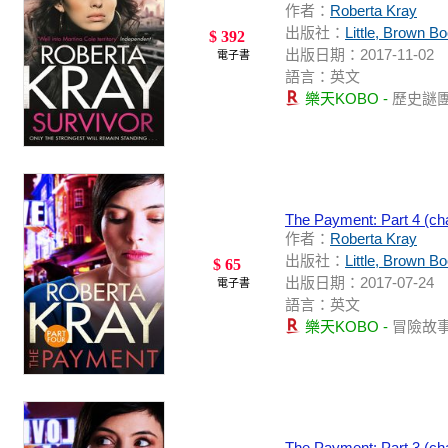
作者：
Roberta Kray
出版社：
Little, Brown B
$ 392
出版日期：2017-11-02
電子書
語言：英文
樂天KOBO -
歷史謎
The Payment: Part 4 (ch
作者：
Roberta Kray
出版社：
Little, Brown B
$ 65
出版日期：2017-07-24
電子書
語言：英文
樂天KOBO -
冒險故
The Payment: Part 3 (ch