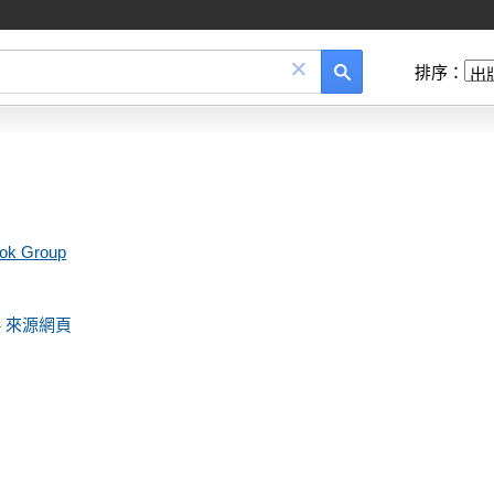
×
排序：
ook Group
來源網頁
-