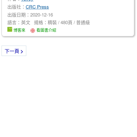
出版社：
CRC Press
出版日期：2020-12-16
語言：英文 規格：精裝 / 480頁 / 普通級
博客來
看圖書介紹
下一頁
>