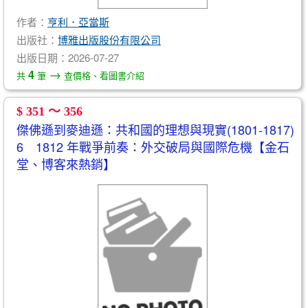
作者：
亨利．亞當斯
出版社：
博雅出版股份有限公司
出版日期：2026-07-27
→
4
共
筆
查價格、看圖書介紹
$ 351 ～ 356
傑佛遜到麥迪遜：共和國的理想與現實(1801-1817)
6 1812 年戰爭前奏：外交破局與國際危機【金石
堂、博客來熱銷】