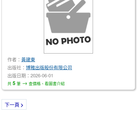
作者：
黃建東
出版社：
博雅出版股份有限公司
出版日期：2026-06-01
→
5
共
筆
查價格、看圖書介紹
下一頁
>