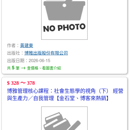
作者：
黃建東
出版社：
博雅出版股份有限公司
出版日期：2026-06-15
→
5
共
筆
查價格、看圖書介紹
$ 328 ～ 378
博雅管理核心課程：社會生態學的視角（下） 經營
與生產力／自我管理【金石堂、博客來熱銷】