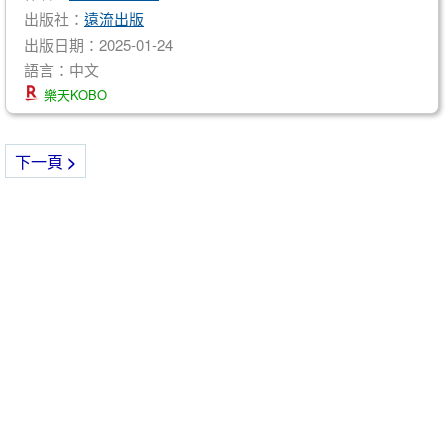
出版社：
遠流出版
出版日期：2025-01-24
語言：中文
樂天KOBO
下一頁
>