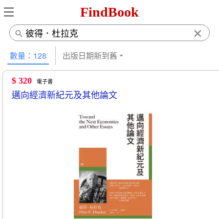
FindBook
×
數量：128
出版日期新到舊
$ 320
電子書
邁向經濟新紀元及其他論文