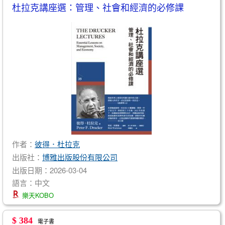
杜拉克講座選：管理、社會和經濟的必修課
作者：
彼得．杜拉克
出版社：
博雅出版股份有限公司
出版日期：2026-03-04
語言：中文
樂天KOBO
$ 384
電子書