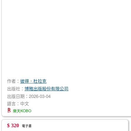
作者：
彼得．杜拉克
出版社：
博雅出版股份有限公司
出版日期：2026-03-04
語言：中文
樂天KOBO
$ 320
電子書