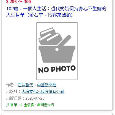
$ 296 ～ 300
102歲，一個人生活：哲代奶奶保持身心不生鏽的
人生哲學【金石堂、博客來熱銷】
作者：
石井哲代
、
中國新聞社
出版社：
大塊文化出版股份有公司
出版日期：2026-07-28
→
5
共
筆
查價格、看圖書介紹