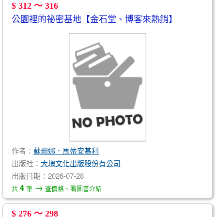
$ 312 ～ 316
公園裡的祕密基地【金石堂、博客來熱銷】
作者：
蘇珊娜．馬蒂安基利
出版社：
大塊文化出版股份有公司
出版日期：2026-07-28
→
4
共
筆
查價格、看圖書介紹
$ 276 ～ 298