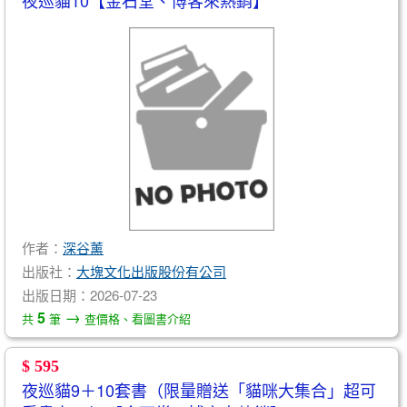
夜巡貓10【金石堂、博客來熱銷】
作者：
深谷薰
出版社：
大塊文化出版股份有公司
出版日期：2026-07-23
→
5
共
筆
查價格、看圖書介紹
$ 595
夜巡貓9＋10套書（限量贈送「貓咪大集合」超可