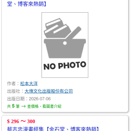
堂、博客來熱銷】
作者：
松本大洋
出版社：
大塊文化出版股份有公司
出版日期：2026-07-06
→
5
共
筆
查價格、看圖書介紹
$ 296 ～ 300
蔡志忠漫畫經集【金石堂、博客來熱銷】