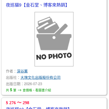
夜巡貓9【金石堂、博客來熱銷】
作者：
深谷薰
出版社：
大塊文化出版股份有公司
出版日期：2026-07-23
→
5
共
筆
查價格、看圖書介紹
$ 276 ～ 298