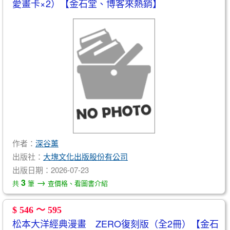
愛畫卡×2）【金石堂、博客來熱銷】
作者：
深谷薰
出版社：
大塊文化出版股份有公司
出版日期：2026-07-23
→
3
共
筆
查價格、看圖書介紹
$ 546 ～ 595
松本大洋經典漫畫 ZERO復刻版（全2冊）【金石