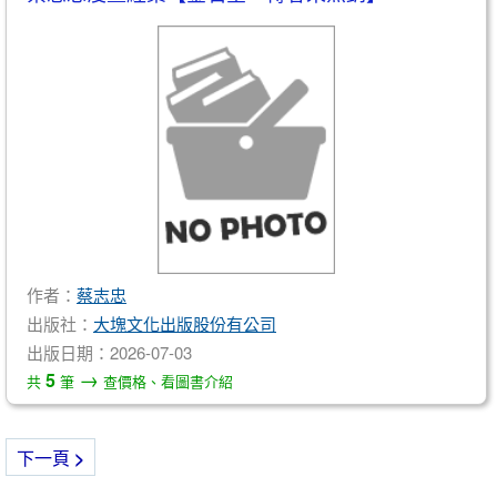
作者：
蔡志忠
出版社：
大塊文化出版股份有公司
出版日期：2026-07-03
→
5
共
筆
查價格、看圖書介紹
下一頁
>