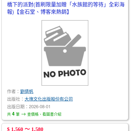
橋下的派對(首刷限量加贈「水族館的等待」全彩海
報)【金石堂、博客來熱銷】
作者：
劉倩帆
出版社：
大塊文化出版股份有公司
出版日期：2026-08-01
→
4
共
筆
查價格、看圖書介紹
$ 1,560 ～ 1,580