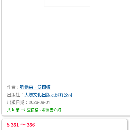
作者：
強納森．沃爾頓
出版社：
大塊文化出版股份有公司
出版日期：2026-08-01
→
5
共
筆
查價格、看圖書介紹
$ 351 ～ 356