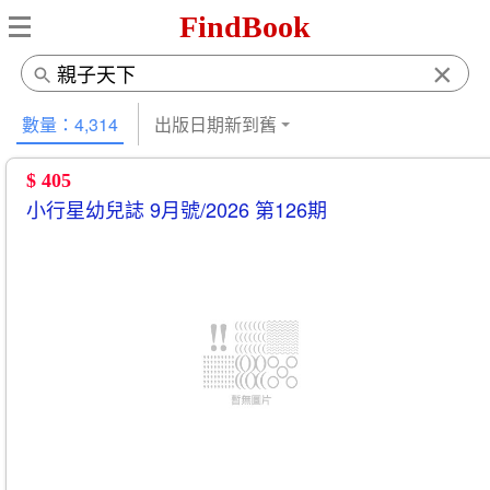
FindBook
×
數量：4,314
出版日期新到舊
$ 405
小行星幼兒誌 9月號/2026 第126期