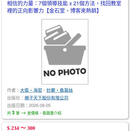
相信的力量：7個領導技能 x 21個方法，找回教室
裡的正向影響力【金石堂、博客來熱銷】
作者：
大衛‧海契
、
妙麗‧桑莫絲
出版社：
親子天下股份有限公司
出版日期：2026-08-05
→
3
共
筆
查價格、看圖書介紹
$ 234 ～ 300