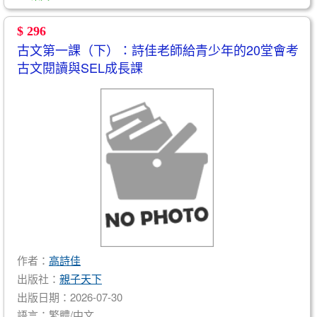
$ 296
古文第一課（下）：詩佳老師給青少年的20堂會考
古文閱讀與SEL成長課
作者：
高詩佳
出版社：
親子天下
出版日期：2026-07-30
語言：繁體/中文