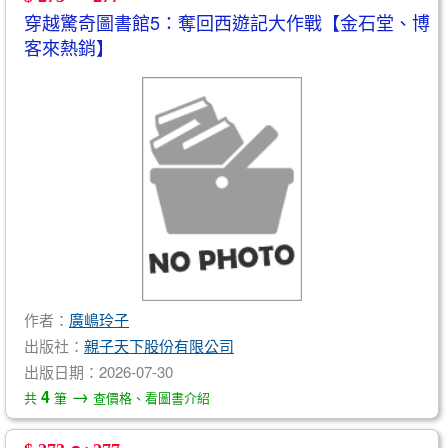
穿越驚奇圖書館5：奪回西遊記大作戰【金石堂、博
客來熱銷】
作者：
廣嶋玲子
出版社：
親子天下股份有限公司
出版日期：2026-07-30
→
4
共
筆
查價格、看圖書介紹