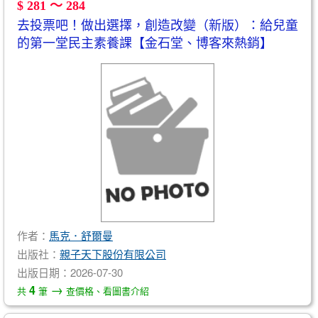
$ 281 ～ 284
去投票吧！做出選擇，創造改變（新版）：給兒童
的第一堂民主素養課【金石堂、博客來熱銷】
作者：
馬克．舒爾曼
出版社：
親子天下股份有限公司
出版日期：2026-07-30
→
4
共
筆
查價格、看圖書介紹