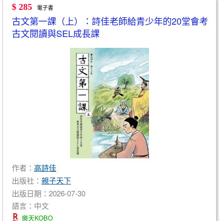
$ 285
電子書
古文第一課（上）：詩佳老師給青少年的20堂會考
古文閱讀與SEL成長課
作者：
高詩佳
出版社：
親子天下
出版日期：2026-07-30
語言：中文
樂天KOBO