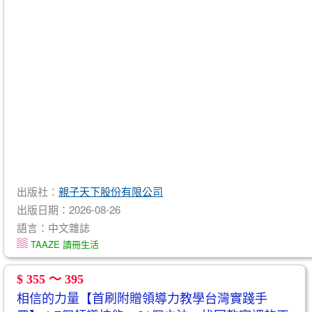
出版社：
親子天下股份有限公司
出版日期：2026-08-26
語言：中文雜誌
TAAZE 讀冊生活
$ 355 ～ 395
相信的力量【首刷附贈領導力教學台灣實踐手