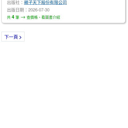
出版社：
親子天下股份有限公司
出版日期：2026-07-30
→
4
共
筆
查價格、看圖書介紹
下一頁
>