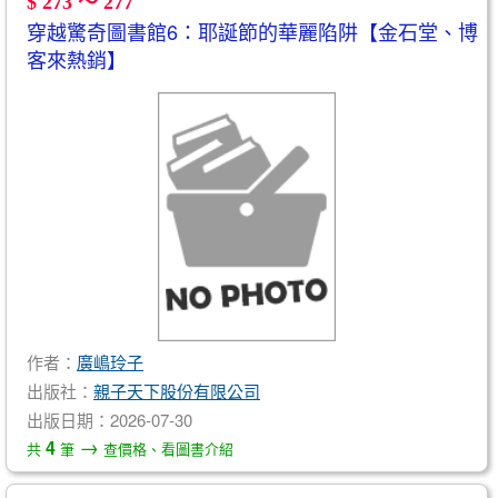
$ 273 ～ 277
穿越驚奇圖書館6：耶誕節的華麗陷阱【金石堂、博
客來熱銷】
作者：
廣嶋玲子
出版社：
親子天下股份有限公司
出版日期：2026-07-30
→
4
共
筆
查價格、看圖書介紹