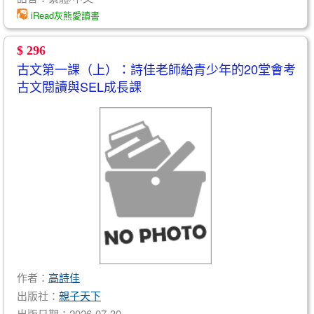
iRead灰熊愛讀書
$ 296
古文第一課（上）：詩佳老師給青少年的20堂會考
古文閱讀與SEL成長課
作者：
高詩佳
出版社：
親子天下
出版日期：2026-07-30