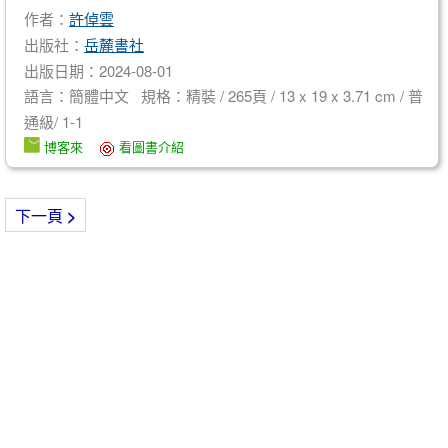
作者：
許倬雲
出版社：
岳麓書社
出版日期：2024-08-01
語言：簡體中文 規格：精裝 / 265頁 / 13 x 19 x 3.71 cm / 普
通級/ 1-1
博客來
看圖書介紹
下一頁
>