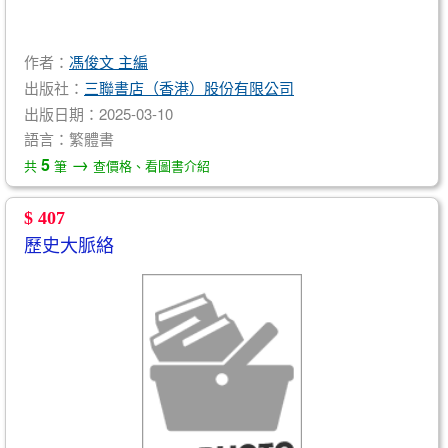
作者：
馮俊文 主編
出版社：
三聯書店（香港）股份有限公司
出版日期：2025-03-10
語言：繁體書
→
5
共
筆
查價格、看圖書介紹
$ 407
歷史大脈絡