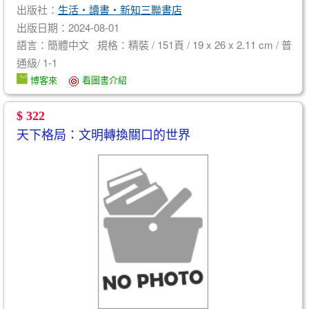
出版社：
生活‧讀書‧新知三聯書店
出版日期：2024-08-01
語言：簡體中文 規格：精裝 / 151頁 / 19 x 26 x 2.11 cm / 普
通級/ 1-1
博客來
看圖書介紹
$ 322
天下格局：文明轉換關口的世界