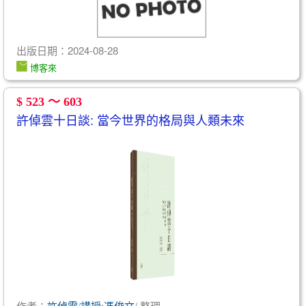
出版日期：2024-08-28
博客來
$ 523 ～ 603
許倬雲十日談: 當今世界的格局與人類未來
作者：
許倬雲
/
講授
;
馮俊文
/ 整理