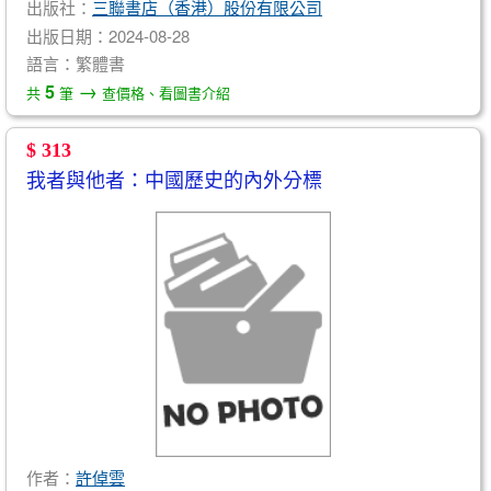
出版社：
三聯書店（香港）股份有限公司
出版日期：2024-08-28
語言：繁體書
→
5
共
筆
查價格、看圖書介紹
$ 313
我者與他者：中國歷史的內外分標
作者：
許倬雲