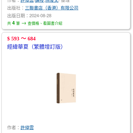
出版社：
三聯書店（香港）有限公司
出版日期：2024-08-28
→
4
共
筆
查價格、看圖書介紹
$ 593 ～ 684
經緯華夏（繁體增訂版）
作者：
許倬雲