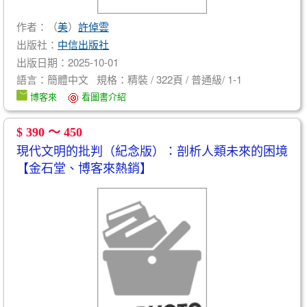
作者：（
美
）
許倬雲
出版社：
中信出版社
出版日期：2025-10-01
語言：簡體中文 規格：精裝 / 322頁 / 普通級/ 1-1
博客來
看圖書介紹
$ 390 ～ 450
現代文明的批判（紀念版）：剖析人類未來的困境
【金石堂、博客來熱銷】