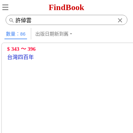
FindBook
×
數量：86
出版日期新到舊
$ 343 ～ 396
台灣四百年