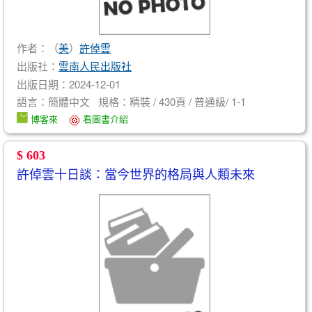
作者：（
美
）
許倬雲
出版社：
雲南人民出版社
出版日期：2024-12-01
語言：簡體中文 規格：精裝 / 430頁 / 普通級/ 1-1
博客來
看圖書介紹
$ 603
許倬雲十日談：當今世界的格局與人類未來