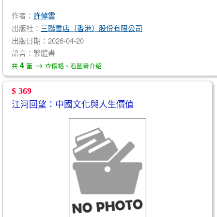
作者：
許倬雲
出版社：
三聯書店（香港）股份有限公司
出版日期：2026-04-20
語言：繁體書
→
4
共
筆
查價格、看圖書介紹
$ 369
江河回望：中國文化與人生價值