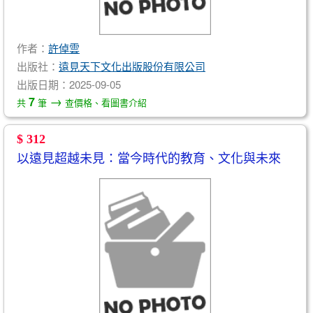
作者：
許倬雲
出版社：
遠見天下文化出版股份有限公司
出版日期：2025-09-05
→
7
共
筆
查價格、看圖書介紹
$ 312
以遠見超越未見：當今時代的教育、文化與未來