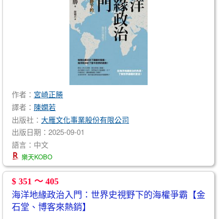
作者：
宮崎正勝
譯者：
陳嫻若
出版社：
大雁文化事業股份有限公司
出版日期：2025-09-01
語言：中文
樂天KOBO
$ 351 ～ 405
海洋地緣政治入門：世界史視野下的海權爭霸【金
石堂、博客來熱銷】