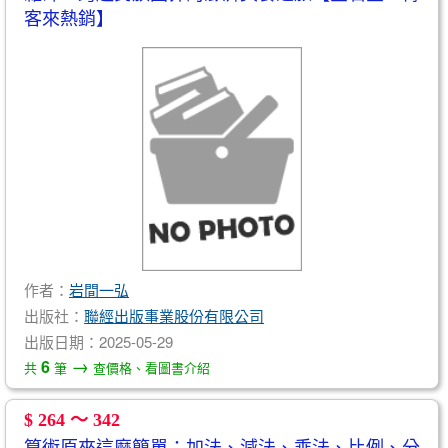
客來熱銷】
作者：
岩間一弘
出版社：
聯經出版事業股份有限公司
出版日期：2025-05-29
→
6
共
筆
查價格、看圖書介紹
$ 264 ～ 342
算術原來這麼簡單：加法、減法、乘法、比例、分