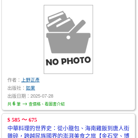
作者：
上野正彥
出版社：
如果
出版日期：2025-07-28
→
6
共
筆
查價格、看圖書介紹
$ 585 ～ 675
中華料理的世界史：從小籠包、海南雞飯到唐人街
雜碎，跨越民族國界的澎湃美食之旅【金石堂、博