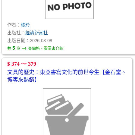
作者：
橘玲
出版社：
經濟新潮社
出版日期：2026-08-08
→
5
共
筆
查價格、看圖書介紹
$ 374 ～ 379
文具的歷史：東亞書寫文化的前世今生【金石堂、
博客來熱銷】