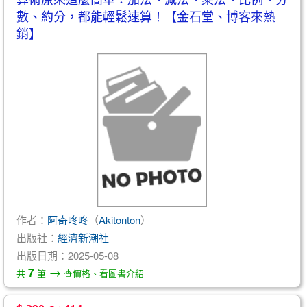
數、約分，都能輕鬆速算！【金石堂、博客來熱
銷】
作者：
阿奇咚咚
（
Akitonton
）
出版社：
經濟新潮社
出版日期：2025-05-08
→
7
共
筆
查價格、看圖書介紹