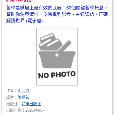
$ 290 ～ 414
哲學是職場上最有效的武器：50個關鍵哲學概念，
幫助你洞察情況、學習批判思考、主導議題，正確
解讀世界 (電子書)
作者：
山口周
譯者：
陳嫻若
出版社：
如果出版社
出版日期：2025-04-07