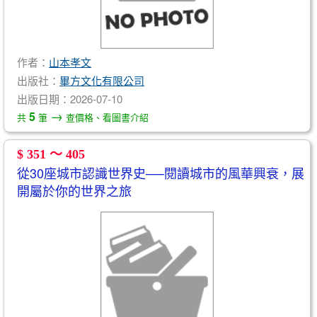
作者：
山本孝文
出版社：
畢方文化有限公司
出版日期：2026-07-10
→
5
共
筆
查價格、看圖書介紹
$ 351 ～ 405
從30座城市認識世界史──閱讀城市的風華興衰，展
開屬於你的世界之旅