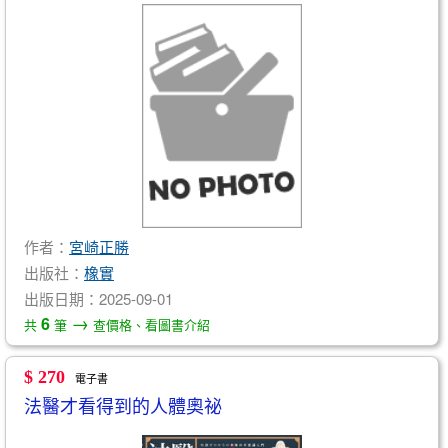
作者：
宮崎正勝
出版社：
橡實
出版日期：2025-09-01
→
6
共
筆
查價格、看圖書介紹
$ 270
電子書
法醫才看得到的人體奧祕