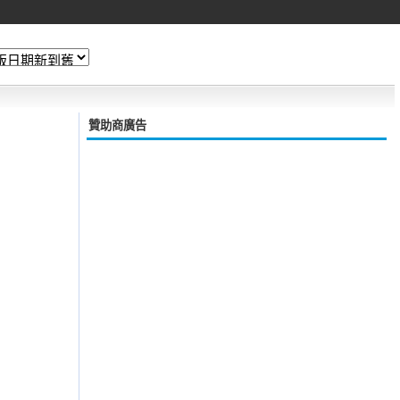
贊助商廣告