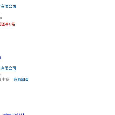
業有限公司
1
m
看圖書介紹
)
業有限公司
8
情小說
來源網頁
-