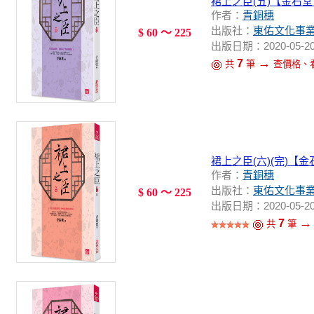
裙上之臣(五)【金石
作者：
青銅穗
出版社：
東佑文化事
$ 60 ～ 225
出版日期：2020-05-2
→
7
共
筆
查價格、
裙上之臣(六)(完)【
作者：
青銅穗
出版社：
東佑文化事
$ 60 ～ 225
出版日期：2020-05-2
→
7
共
筆