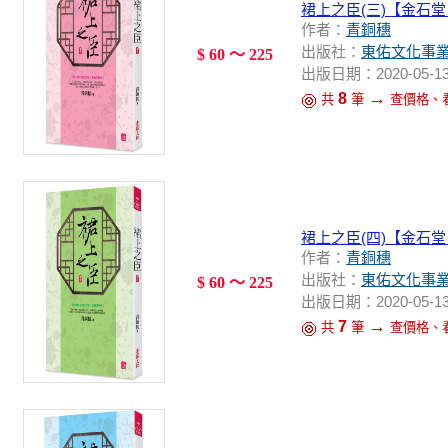
裙上之臣(三)【金石
作者：
青銅穗
出版社：
東佑文化事
$ 60 ～ 225
出版日期：2020-05-1
→
8
共
筆
查價格、
裙上之臣(四)【金石
作者：
青銅穗
出版社：
東佑文化事
$ 60 ～ 225
出版日期：2020-05-1
→
7
共
筆
查價格、