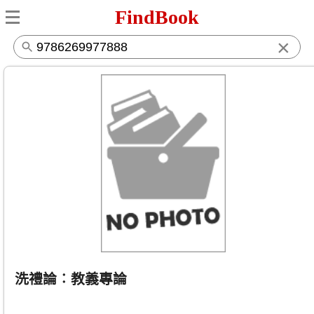
FindBook
×
洗禮論︰教義專論