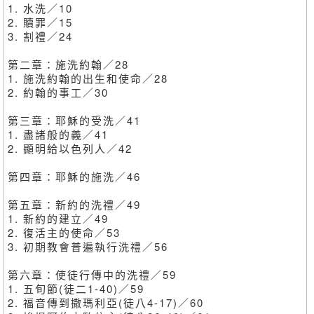
1. 水洗／10
2. 贖罪／15
3. 割禮／24
第二章：施洗約翰／28
1. 施洗約翰的出生和使命／28
2. 約翰的事工／30
第三章：耶穌的受洗／41
1. 盡諸般的義／41
2. 顯明給以色列人／42
第四章：耶穌的施洗／46
第五章：新約的洗禮／49
1. 新約的建立／49
2. 復活主的使命／53
3. 初期教會普遍執行洗禮／56
第六章：使徒行傳中的洗禮／59
1. 五旬節(徒二1-40)／59
2. 福音傳到撒瑪利亞(徒八4-17)／60