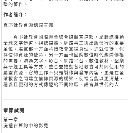
整的著作。
作者簡介：
真耶穌教會聯總媒宣部
真耶穌教會國際聯合總會媒體宣道部，是聯總推動
全球文字傳道、視聽媒體、網路事工與出版發行的重要
單位。媒宣部一方面承接教會宣揚真理、造就信徒、保
存信仰資源的使命，另一方面也回應數位時代媒體傳播
的需要，透過文字、影音、網路平台、數位教材、聖樂
與研經工具等方式，整合並推動各地教會可共同使用的
屬靈資源。它的工作不只是製作與發布內容，更是在全
球教會之間建立信仰資源的橋梁，使福音能以更清楚、
穩妥且便利的方式傳遞給不同地區、語言與世代的人。
章節試閱
第一章
洗禮在舊約中的影兒