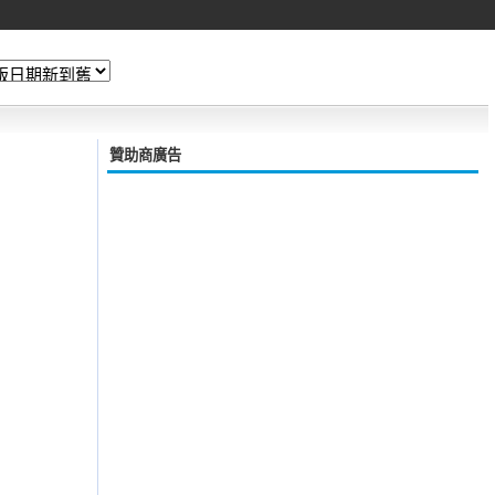
贊助商廣告