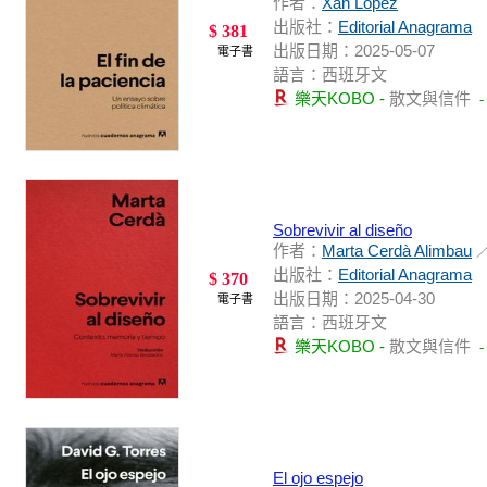
作者：
Xan López
出版社：
Editorial Anagrama
$ 381
出版日期：2025-05-07
電子書
語言：西班牙文
樂天KOBO -
散文與信件
Sobrevivir al diseño
作者：
Marta Cerdà Alimbau
／
出版社：
Editorial Anagrama
$ 370
出版日期：2025-04-30
電子書
語言：西班牙文
樂天KOBO -
散文與信件
El ojo espejo