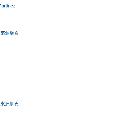
artínez
來源網頁
-
來源網頁
-