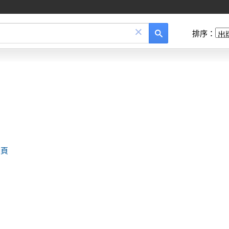
×
排序：
網頁