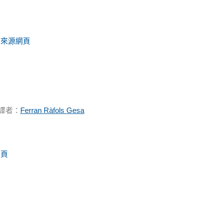
來源網頁
-
 譯者：
Ferran Ràfols Gesa
網頁