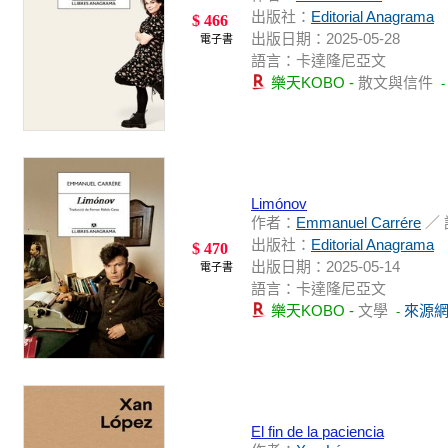
出版社：
Editorial Anagrama
$ 466
出版日期：2025-05-28
電子書
語言：卡達隆尼亞文
樂天KOBO -
散文與信件
Limónov
作者：
Emmanuel Carrére
／
出版社：
Editorial Anagrama
$ 470
出版日期：2025-05-14
電子書
語言：卡達隆尼亞文
樂天KOBO -
文學
來源
-
El fin de la paciencia