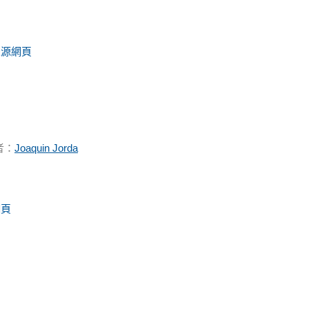
來源網頁
者：
Joaquin Jorda
網頁