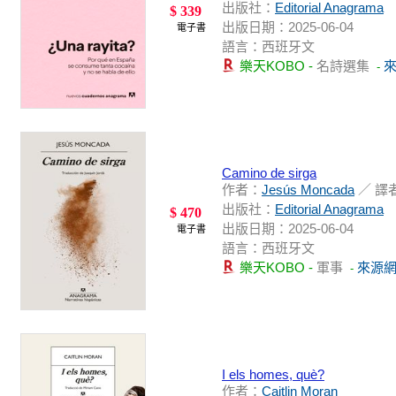
出版社：
Editorial Anagrama
$ 339
出版日期：2025-06-04
電子書
語言：西班牙文
樂天KOBO -
名詩選集
-
Camino de sirga
作者：
Jesús Moncada
／ 譯
出版社：
Editorial Anagrama
$ 470
出版日期：2025-06-04
電子書
語言：西班牙文
樂天KOBO -
軍事
來源
-
I els homes, què?
作者：
Caitlin Moran