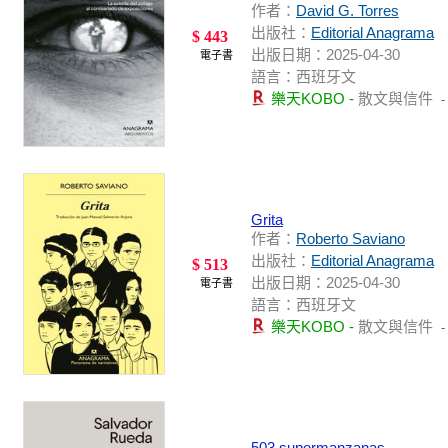
作者：
David G. Torres
出版社：
Editorial Anagrama
$ 443
出版日期：2025-04-30
電子書
語言：西班牙文
樂天KOBO -
散文與信件
Grita
作者：
Roberto Saviano
出版社：
Editorial Anagrama
$ 513
出版日期：2025-04-30
電子書
語言：西班牙文
樂天KOBO -
散文與信件
503 supermanzanas