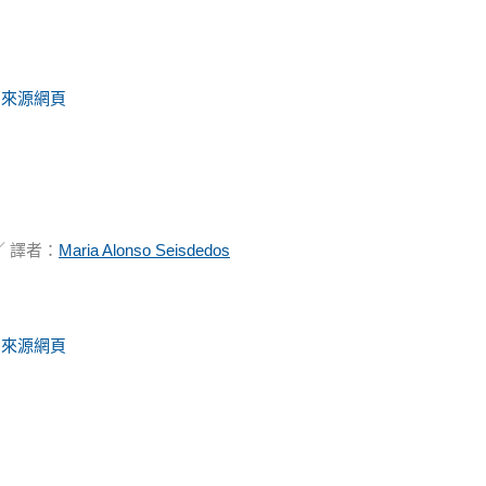
來源網頁
-
 譯者：
Maria Alonso Seisdedos
來源網頁
-