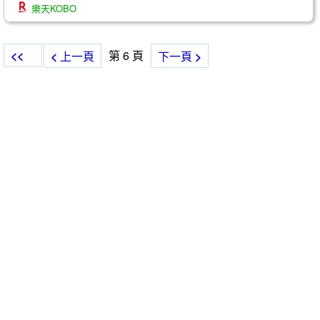
樂天KOBO
<<
第 6 頁
<
上一頁
下一頁
>