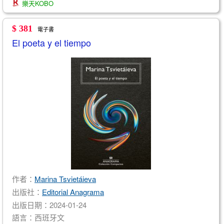
樂天KOBO
$ 381
電子書
El poeta y el tiempo
作者：
Marina Tsvietáieva
出版社：
Editorial Anagrama
出版日期：2024-01-24
語言：西班牙文