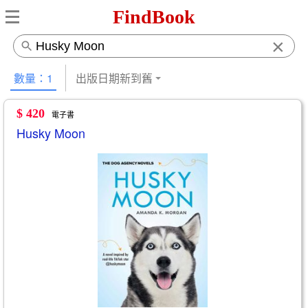
FindBook
×
數量：1
出版日期新到舊
$ 420
電子書
Husky Moon