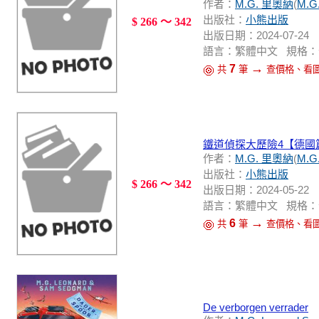
作者：
M.G. 里奧納
(
M.G.
出版社：
小熊出版
$ 266 ～ 342
出版日期：2024-07-24
語言：繁體中文 規格：
→
7
共
筆
查價格、看
鐵道偵探大歷險4【德國
作者：
M.G. 里奧納
(
M.G.
出版社：
小熊出版
$ 266 ～ 342
出版日期：2024-05-22
語言：繁體中文 規格：
→
6
共
筆
查價格、看
De verborgen verrader