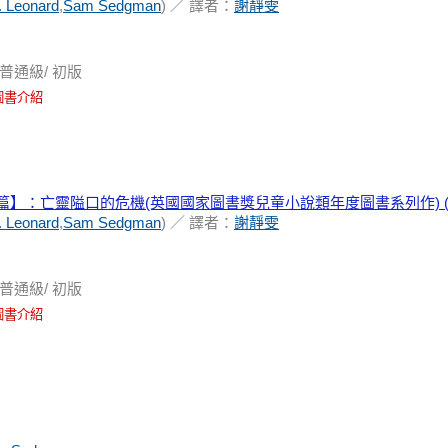
 Leonard
,
Sam Sedgman
) ／ 譯者：
謝靜雯
普通級/ 初版
圖書介紹
篇】：亡靈隘口的危機(英國國家圖書獎兒童小說類年度圖書系列作) (
 Leonard
,
Sam Sedgman
) ／ 譯者：
謝靜雯
普通級/ 初版
圖書介紹