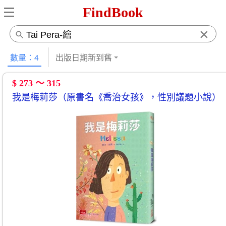
FindBook
×
數量：4
出版日期新到舊
$ 273 ～ 315
我是梅莉莎（原書名《喬治女孩》，性別議題小說）