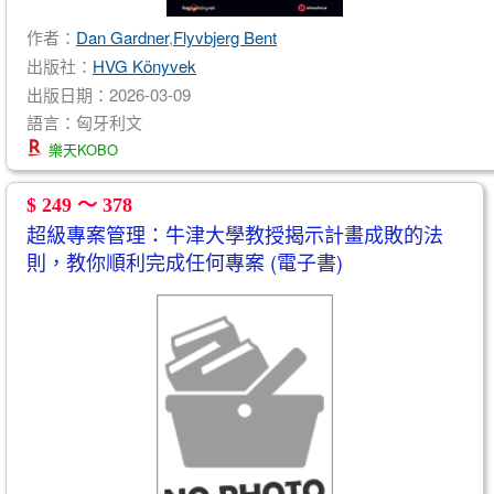
作者：
Dan Gardner
,
Flyvbjerg Bent
出版社：
HVG Könyvek
出版日期：2026-03-09
語言：匈牙利文
樂天KOBO
$ 249 ～ 378
超級專案管理：牛津大學教授揭示計畫成敗的法
則，教你順利完成任何專案 (電子書)