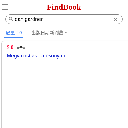
FindBook
×
數量：9
出版日期新到舊
$ 0
電子書
Megvalósítás hatékonyan