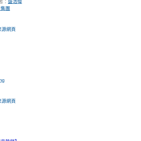
者：
盛浩偉
版集團
來源網頁
ing
來源網頁