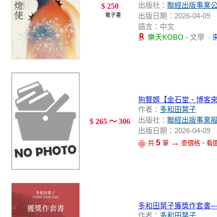
出版社：
聯經出版事業
$ 250
出版日期：2026-04-09
電子書
語言：中文
樂天KOBO -
文學
-
狗贅婿【金石堂、博客
作者：
多和田葉子
出版社：
聯經出版事業
$ 265 ～ 306
出版日期：2026-04-09
→
5
共
筆
查價格、看
多和田葉子獲獎作套書─
作者：
多和田葉子