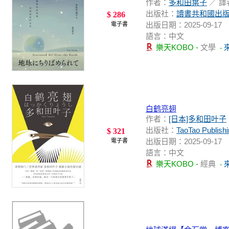
作者：
多和田葉子
／ 譯
出版社：
讀書共和國出
$ 286
出版日期：2025-09-17
電子書
語言：中文
樂天KOBO -
文學
-
白鹤亮翅
作者：
[日本]多和田叶子
出版社：
TaoTao Publish
$ 321
出版日期：2025-09-17
電子書
語言：中文
樂天KOBO -
經典
-