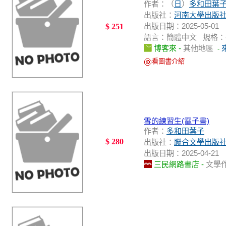
作者：（
日
）
多和田葉
出版社：
河南大學出版
出版日期：2025-05-01
$ 251
語言：簡體中文 規格：平裝 /
博客來 -
其他地區
-
看圖書介紹
雪的練習生(電子書)
作者：
多和田葉子
$ 280
出版社：
聯合文學出版
出版日期：2025-04-21
三民網路書店 -
文學