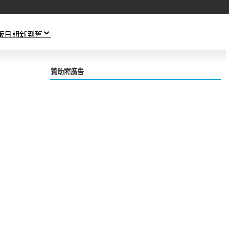
贊助商廣告