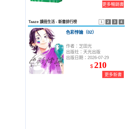
更多暢銷書
Taaze 讀冊生活 - 新書排行榜
1
2
3
4
色彩悖論（02）
作者：芝田光
出版社：天光出版
出版日期：2026-07-29
210
$
更多新書