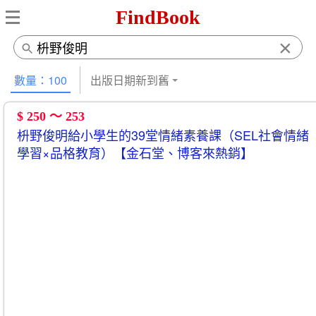
FindBook
×
數量：100
出版日期新到舊
$ 250 ～ 253
枡野俊明給小學生的39堂情緒素養課（SEL社會情緒
學習×品格教育）【金石堂、博客來熱銷】