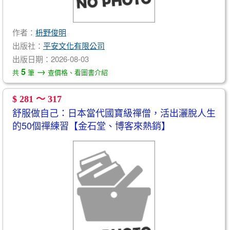
作者：
枡野俊明
出版社：
平安文化有限公司
出版日期：2026-08-03
→
5
共
筆
查價格、看圖書介紹
$ 281 ～ 317
舒服做自己：日本當代國寶級禪僧，活出灑脫人生
的50個禪練習【金石堂、博客來熱銷】