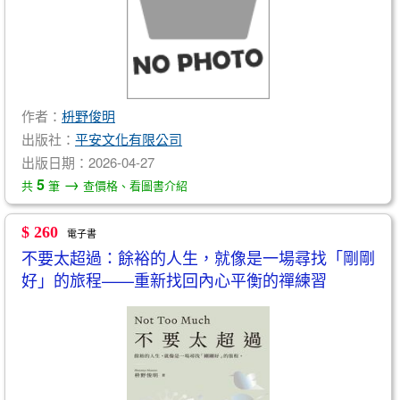
作者：
枡野俊明
出版社：
平安文化有限公司
出版日期：2026-04-27
→
5
共
筆
查價格、看圖書介紹
$ 260
電子書
不要太超過：餘裕的人生，就像是一場尋找「剛剛
好」的旅程——重新找回內心平衡的禪練習