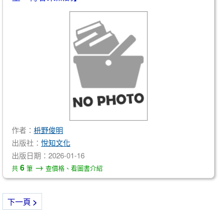
作者：
枡野俊明
出版社：
悅知文化
出版日期：2026-01-16
→
6
共
筆
查價格、看圖書介紹
下一頁
>