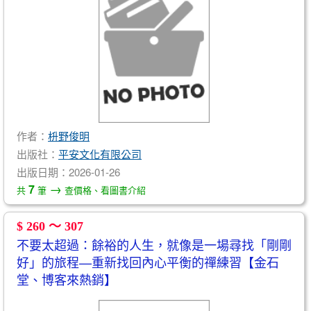
作者：
枡野俊明
出版社：
平安文化有限公司
出版日期：2026-01-26
→
7
共
筆
查價格、看圖書介紹
$ 260 ～ 307
不要太超過：餘裕的人生，就像是一場尋找「剛剛
好」的旅程—重新找回內心平衡的禪練習【金石
堂、博客來熱銷】