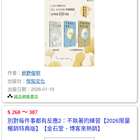
作者：
枡野俊明
出版社：
悅知文化
出版日期：2026-01-19
誠品網路書店
$ 260 ～ 307
別對每件事都有反應2：不執著的練習【2026限量
暢銷特典版】【金石堂、博客來熱銷】