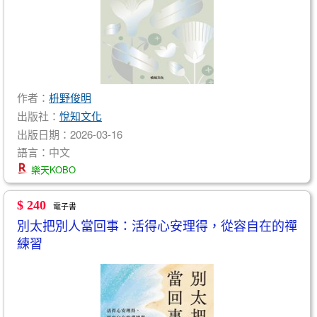
作者：
枡野俊明
出版社：
悅知文化
出版日期：2026-03-16
語言：中文
樂天KOBO
$ 240
電子書
別太把別人當回事：活得心安理得，從容自在的禪
練習