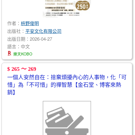
作者：
枡野俊明
出版社：
平安文化有限公司
出版日期：2026-04-27
語言：中文
樂天KOBO
$ 265 ～ 269
一個人安然自在：捨棄煩擾內心的人事物，化「可
惜」為「不可惜」的禪智慧【金石堂、博客來熱
銷】