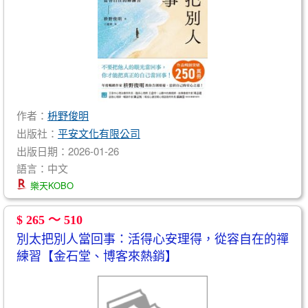
作者：
枡野俊明
出版社：
平安文化有限公司
出版日期：2026-01-26
語言：中文
樂天KOBO
$ 265 ～ 510
別太把別人當回事：活得心安理得，從容自在的禪
練習【金石堂、博客來熱銷】