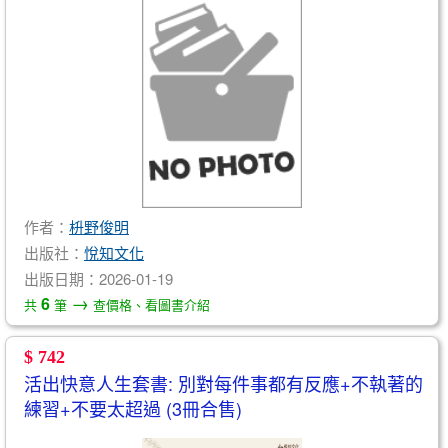
作者：
枡野俊明
出版社：
悅知文化
出版日期：2026-01-19
→
6
共
筆
查價格、看圖書介紹
$ 742
活出快意人生套書: 別對每件事都有反應+不執著的
練習+不要太超過 (3冊合售)