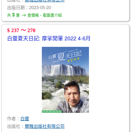
出版日期：2023-05-20
→
3
共
筆
查價格、看圖書介紹
$ 237 ～ 270
白靈夏天日記: 摩挲閒筆 2022 4-6月
作者：
白靈
出版社：
爾雅出版社有限公司