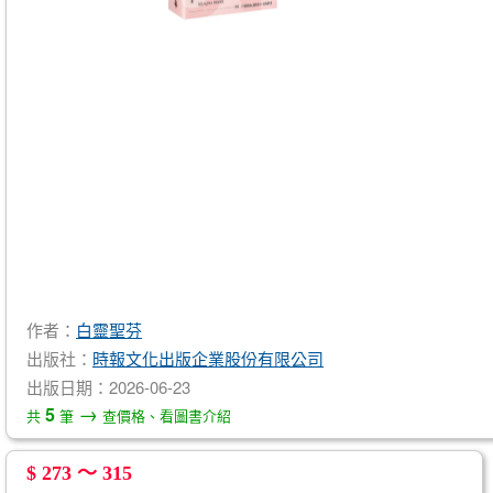
作者：
白靈聖芬
出版社：
時報文化出版企業股份有限公司
出版日期：2026-06-23
→
5
共
筆
查價格、看圖書介紹
$ 273 ～ 315