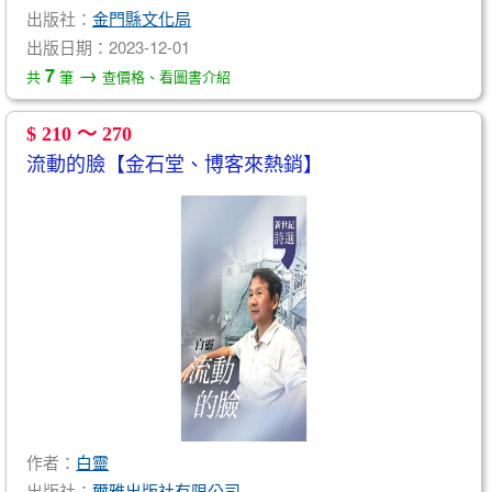
出版社：
金門縣文化局
出版日期：2023-12-01
→
7
共
筆
查價格、看圖書介紹
$ 210 ～ 270
流動的臉【金石堂、博客來熱銷】
作者：
白靈
出版社：
爾雅出版社有限公司