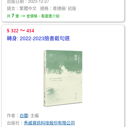
出版日期：2023-12-27
語言：繁體中文 規格：普通級/ 初版
→
7
共
筆
查價格、看圖書介紹
$ 322 ～ 414
轉身: 2022-2023臉書截句選
作者：
白靈
/ 主編
出版社：
秀威資訊科技股份有限公司