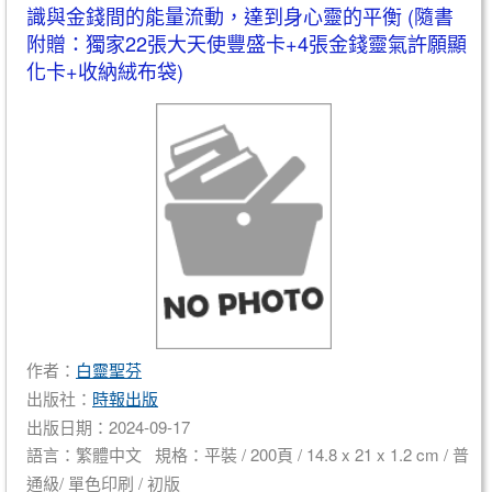
識與金錢間的能量流動，達到身心靈的平衡 (隨書
附贈：獨家22張大天使豐盛卡+4張金錢靈氣許願顯
化卡+收納絨布袋)
作者：
白靈聖芬
出版社：
時報出版
出版日期：2024-09-17
語言：繁體中文 規格：平裝 / 200頁 / 14.8 x 21 x 1.2 cm / 普
通級/ 單色印刷 / 初版