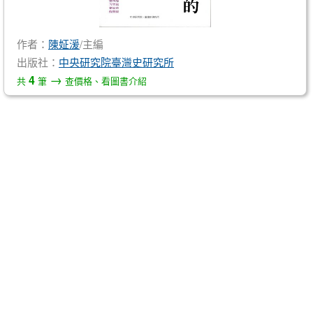
作者：
陳姃湲
/主編
出版社：
中央研究院臺灣史研究所
→
4
共
筆
查價格、看圖書介紹