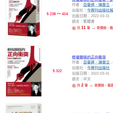
作者：
亞曼達．瑞普立
出版社：
今周刊出版社
$ 230 ～ 414
出版日期：2022-03-31
語言：繁體書
→
11
共
筆
查價格、看
修復關係的正向衝突
作者：
亞曼達．瑞普立
出版社：
今周刊出版社
$ 322
出版日期：2022-03-31
語言：中文
→
2
共
筆
查價格、看