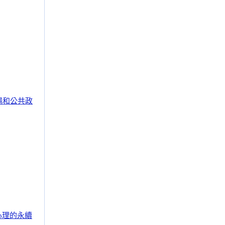
場和公共政
心理的永續