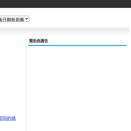
贊助商廣告
認同的挑