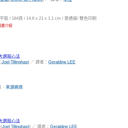
84頁 / 14.8 x 21 x 1.1 cm / 普通級/ 雙色印刷
圖書介紹
大選股心法
特
,
Joel Tillinghast
／ 譯者：
Geraldine LEE
務
來源網頁
-
大選股心法
特
(
Joel Tillinghast
) ／ 譯者：
Geraldine LEE