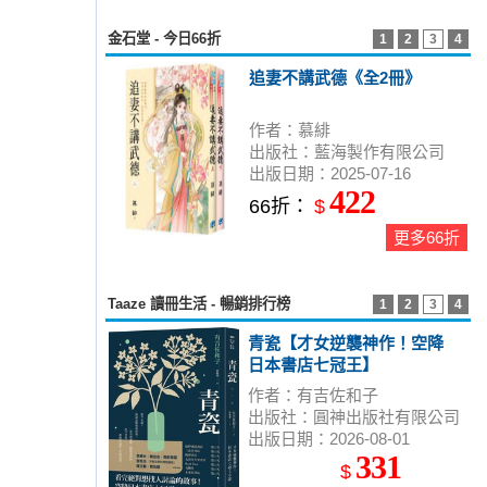
金石堂 - 今日66折
1
2
3
4
追妻不講武德《全2冊》
作者：慕緋
出版社：藍海製作有限公司
出版日期：2025-07-16
422
66折：
$
更多66折
Taaze 讀冊生活 - 暢銷排行榜
1
2
3
4
青瓷【才女逆襲神作！空降
日本書店七冠王】
作者：有吉佐和子
出版社：圓神出版社有限公司
出版日期：2026-08-01
331
$