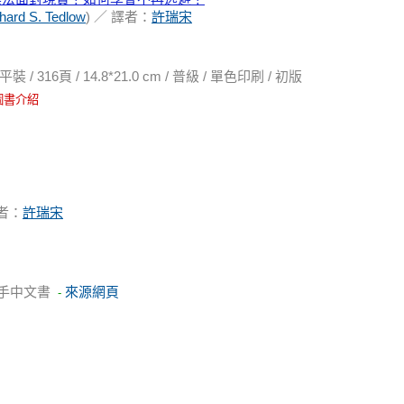
hard S. Tedlow
) ／ 譯者：
許瑞宋
16頁 / 14.8*21.0 cm / 普級 / 單色印刷 / 初版
圖書介紹
者：
許瑞宋
手中文書
來源網頁
-