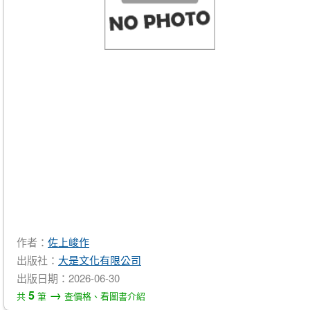
作者：
佐上峻作
出版社：
大是文化有限公司
出版日期：2026-06-30
→
5
共
筆
查價格、看圖書介紹