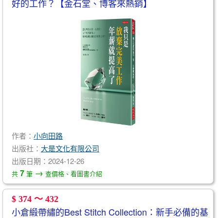
好的工作？【金石堂、博客來熱銷】
作者：
小向田路
出版社：
大是文化有限公司
出版日期：2024-12-26
→
7
共
筆
查價格、看圖書介紹
$ 374 ～ 432
小倉緞帶繡的Best Stitch Collection：新手必備的基