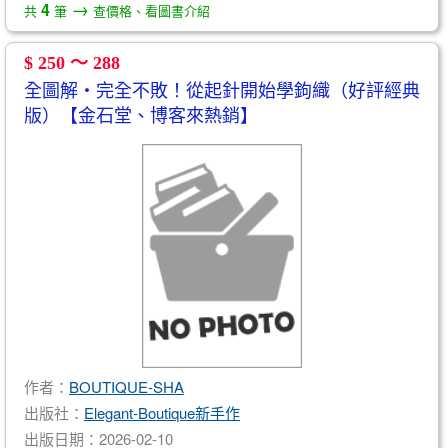
→
4
共
筆
查價格、看圖書介紹
$ 250 ～ 288
全圖解‧完全不敗！從起針開始學鉤織（好評經典
版）【金石堂、博客來熱銷】
作者：
BOUTIQUE-SHA
出版社：
Elegant-Boutique新手作
出版日期：2026-02-10