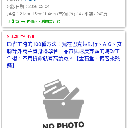
出版日期：2026-02-04
規格：21cm*15cm*1.4cm (高/寬/厚) / 4 / 平裝 / 240頁
→
3
共
筆
查價格、看圖書介紹
$ 328 ～ 378
節省工時的100種方法：我在巴克萊銀行、AIG、安
聯等外商主管身邊學會，品質與速度兼顧的時短工
作術，不用拚命就有高績效。【金石堂、博客來熱
銷】