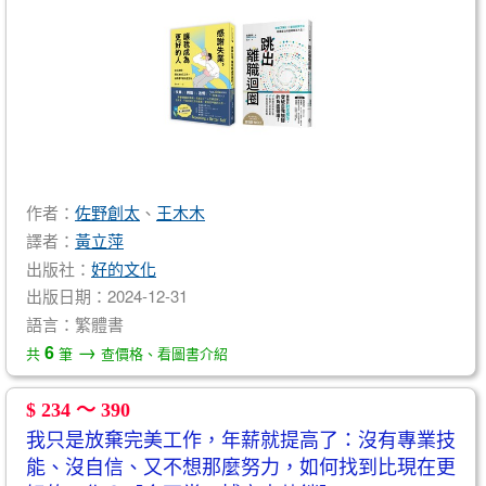
作者：
佐野創太
、
王木木
譯者：
黃立萍
出版社：
好的文化
出版日期：2024-12-31
語言：繁體書
→
6
共
筆
查價格、看圖書介紹
$ 234 ～ 390
我只是放棄完美工作，年薪就提高了：沒有專業技
能、沒自信、又不想那麼努力，如何找到比現在更