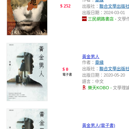
$ 252
出版社：
聯合文學出版
出版日期：2024-03-01
三民網路書店 -
文學
黃金男人
作者：
章緣
出版社：
聯合文學出版
$ 0
出版日期：2020-05-20
電子書
語言：中文
樂天KOBO -
文學理
黃金男人(電子書)