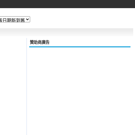
贊助商廣告