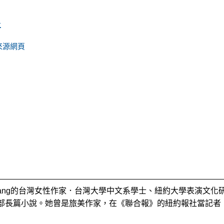
社
來源網頁
Chang的台灣女性作家．台灣大學中文系學士、紐約大學表演文化
部長篇小說。她曾是旅美作家，在《聯合報》的紐約報社當記者